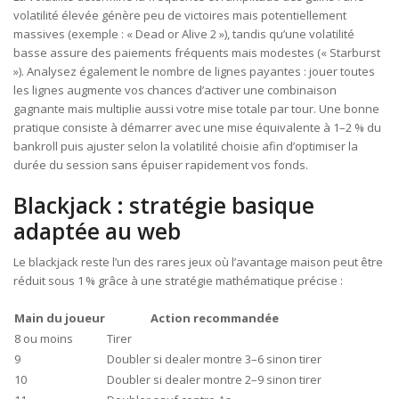
volatilité élevée génère peu de victoires mais potentiellement
massives (exemple : « Dead or Alive 2 »), tandis qu’une volatilité
basse assure des paiements fréquents mais modestes (« Starburst
»). Analysez également le nombre de lignes payantes : jouer toutes
les lignes augmente vos chances d’activer une combinaison
gagnante mais multiplie aussi votre mise totale par tour. Une bonne
pratique consiste à démarrer avec une mise équivalente à 1–2 % du
bankroll puis ajuster selon la volatilité choisie afin d’optimiser la
durée du session sans épuiser rapidement vos fonds.
Blackjack : stratégie basique
adaptée au web
Le blackjack reste l’un des rares jeux où l’avantage maison peut être
réduit sous 1 % grâce à une stratégie mathématique précise :
Main du joueur
Action recommandée
8 ou moins
Tirer
9
Doubler si dealer montre 3–6 sinon tirer
10
Doubler si dealer montre 2–9 sinon tirer