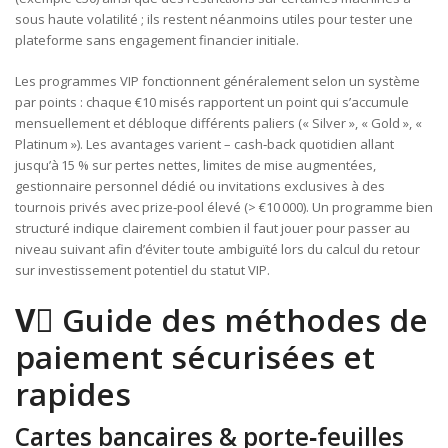
sous haute volatilité ; ils restent néanmoins utiles pour tester une
plateforme sans engagement financier initiale.
Les programmes VIP fonctionnent généralement selon un système
par points : chaque €10 misés rapportent un point qui s’accumule
mensuellement et débloque différents paliers (« Silver », « Gold », «
Platinum »). Les avantages varient – cash‑back quotidien allant
jusqu’à 15 % sur pertes nettes, limites de mise augmentées,
gestionnaire personnel dédié ou invitations exclusives à des
tournois privés avec prize‑pool élevé (> €10 000). Un programme bien
structuré indique clairement combien il faut jouer pour passer au
niveau suivant afin d’éviter toute ambiguïté lors du calcul du retour
sur investissement potentiel du statut VIP.
V️⃣ Guide des méthodes de
paiement sécurisées et
rapides
Cartes bancaires & porte‑feuilles