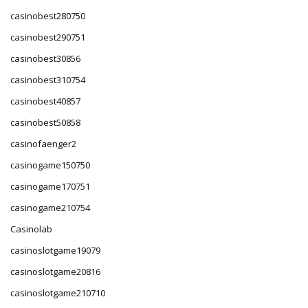
casinobest280750
casinobest290751
casinobest30856
casinobest310754
casinobest40857
casinobest50858
casinofaenger2
casinogame150750
casinogame170751
casinogame210754
Casinolab
casinoslotgame19079
casinoslotgame20816
casinoslotgame210710