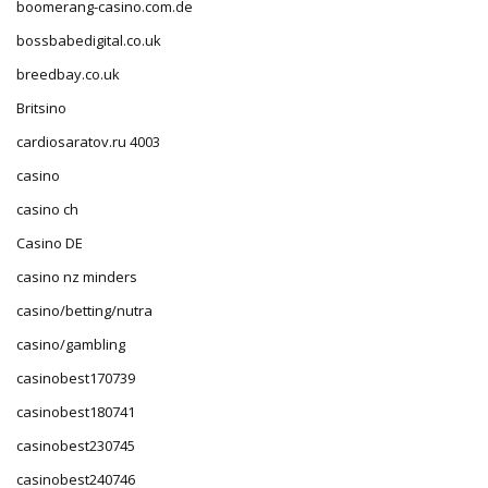
boomerang-casino.com.de
bossbabedigital.co.uk
breedbay.co.uk
Britsino
cardiosaratov.ru 4003
casino
casino ch
Casino DE
casino nz minders
casino/betting/nutra
casino/gambling
casinobest170739
casinobest180741
casinobest230745
casinobest240746