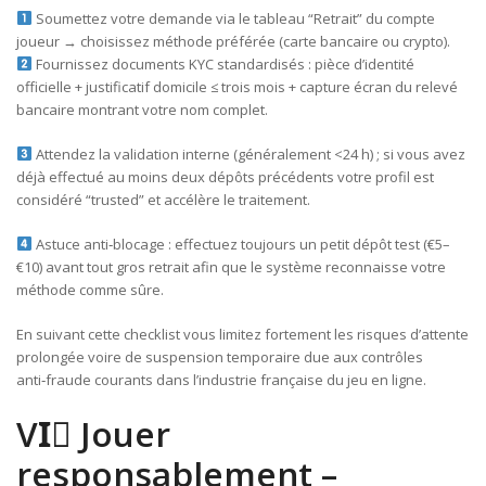
Soumettez votre demande via le tableau “Retrait” du compte
joueur → choisissez méthode préférée (carte bancaire ou crypto).
Fournissez documents KYC standardisés : pièce d’identité
officielle + justificatif domicile ≤ trois mois + capture écran du relevé
bancaire montrant votre nom complet.
Attendez la validation interne (généralement <24 h) ; si vous avez
déjà effectué au moins deux dépôts précédents votre profil est
considéré “trusted” et accélère le traitement.
Astuce anti‑blocage : effectuez toujours un petit dépôt test (€5–
€10) avant tout gros retrait afin que le système reconnaisse votre
méthode comme sûre.
En suivant cette checklist vous limitez fortement les risques d’attente
prolongée voire de suspension temporaire due aux contrôles
anti‑fraude courants dans l’industrie française du jeu en ligne.
VI️⃣ Jouer
responsablement –