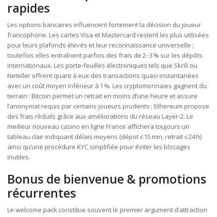
rapides
Les options bancaires influencent fortement la décision du joueur
francophone. Les cartes Visa et Mastercard restent les plus utilisées
pour leurs plafonds élevés et leur reconnaissance universelle ;
toutefois elles entraînent parfois des frais de 2–3 % sur les dépôts
internationaux. Les porte‑feuilles électroniques tels que Skrill ou
Neteller offrent quant à eux des transactions quasi instantanées
avec un coût moyen inférieur à 1 %. Les cryptomonnaies gagnent du
terrain : Bitcoin permet un retrait en moins d’une heure et assure
l’anonymat requis par certains joueurs prudents ; Ethereum propose
des frais réduits grâce aux améliorations du réseau Layer‑2. Le
meilleur nouveau casino en ligne France affichera toujours un
tableau clair indiquant délais moyens (dépot ≤ 15 min, retrait ≤ 24 h)
ainsi qu’une procédure KYC simplifiée pour éviter les blocages
inutiles.
Bonus de bienvenue & promotions
récurrentes
Le welcome pack constitue souvent le premier argument d’attraction