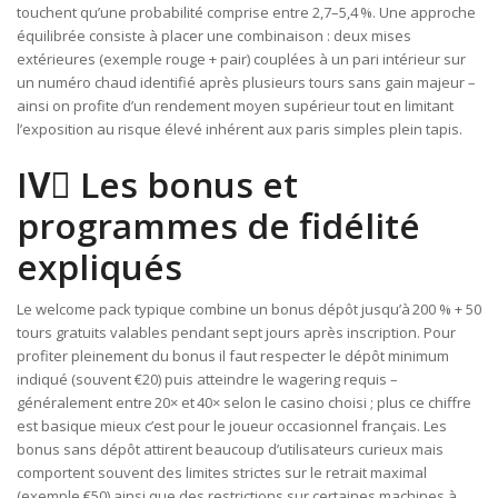
touchent qu’une probabilité comprise entre 2,7–5,4 %. Une approche
équilibrée consiste à placer une combinaison : deux mises
extérieures (exemple rouge + pair) couplées à un pari intérieur sur
un numéro chaud identifié après plusieurs tours sans gain majeur –
ainsi on profite d’un rendement moyen supérieur tout en limitant
l’exposition au risque élevé inhérent aux paris simples plein tapis.
IV️⃣ Les bonus et
programmes de fidélité
expliqués
Le welcome pack typique combine un bonus dépôt jusqu’à 200 % + 50
tours gratuits valables pendant sept jours après inscription. Pour
profiter pleinement du bonus il faut respecter le dépôt minimum
indiqué (souvent €20) puis atteindre le wagering requis –
généralement entre 20× et 40× selon le casino choisi ; plus ce chiffre
est basique mieux c’est pour le joueur occasionnel français. Les
bonus sans dépôt attirent beaucoup d’utilisateurs curieux mais
comportent souvent des limites strictes sur le retrait maximal
(exemple €50) ainsi que des restrictions sur certaines machines à