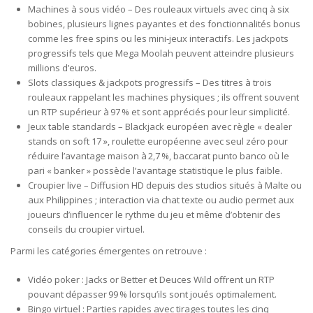
Machines à sous vidéo – Des rouleaux virtuels avec cinq à six
bobines, plusieurs lignes payantes et des fonctionnalités bonus
comme les free spins ou les mini‑jeux interactifs. Les jackpots
progressifs tels que Mega Moolah peuvent atteindre plusieurs
millions d’euros.
Slots classiques & jackpots progressifs – Des titres à trois
rouleaux rappelant les machines physiques ; ils offrent souvent
un RTP supérieur à 97 % et sont appréciés pour leur simplicité.
Jeux table standards – Blackjack européen avec règle « dealer
stands on soft 17 », roulette européenne avec seul zéro pour
réduire l’avantage maison à 2,7 %, baccarat punto banco où le
pari « banker » possède l’avantage statistique le plus faible.
Croupier live – Diffusion HD depuis des studios situés à Malte ou
aux Philippines ; interaction via chat texte ou audio permet aux
joueurs d’influencer le rythme du jeu et même d’obtenir des
conseils du croupier virtuel.
Parmi les catégories émergentes on retrouve :
Vidéo poker : Jacks or Better et Deuces Wild offrent un RTP
pouvant dépasser 99 % lorsqu’ils sont joués optimalement.
Bingo virtuel : Parties rapides avec tirages toutes les cinq