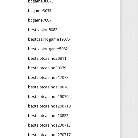
bcgame30073
bcgame3035
bcgame7087
bestcasino8082
bestcasinogame19075
bestcasinogame5082
bestslotcasino20811
bestslotcasino30079
bestslotcasinos17077
bestslotcasinos18078
bestslotcasinos19079
bestslotcasinos200710
bestslotcasinos20822
bestslotcasinos230713
bestslotcasinos270717