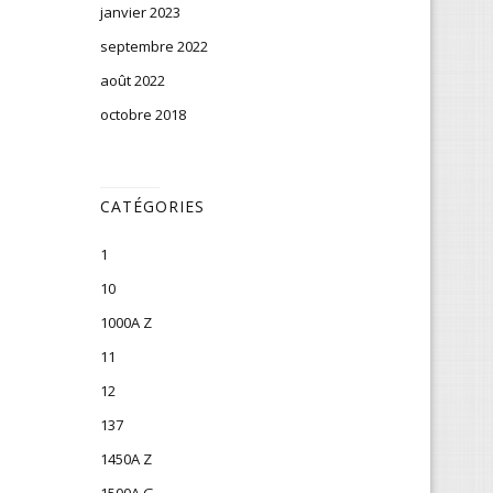
janvier 2023
septembre 2022
août 2022
octobre 2018
CATÉGORIES
1
10
1000A Z
11
12
137
1450A Z