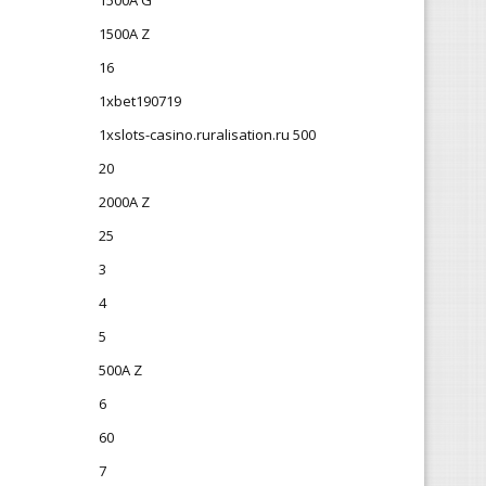
1500A G
1500A Z
16
1xbet190719
1xslots-casino.ruralisation.ru 500
20
2000A Z
25
3
4
5
500A Z
6
60
7