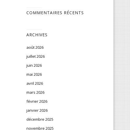
COMMENTAIRES RÉCENTS
ARCHIVES
août 2026
juillet 2026
juin 2026
mai 2026
avril 2026
mars 2026
février 2026
janvier 2026
décembre 2025
novembre 2025