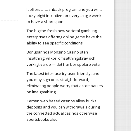
It offers a cashback program and you will a
lucky eight incentive for every single week
to have a short span
The big the fresh new societal gambling
enterprises offering online game have the
ability to see specific conditions
Bonusar hos Monsino Casino utan
insättning: villkor, omsättningskrav och
verkligt värde — det här bör spelare veta
The latest interface try user-friendly, and
you may sign on is straightforward,
eliminating people worry that accompanies
on line gambling
Certain web based casinos allow bucks
deposits and you can withdrawals during
the connected actual casinos otherwise
sportsbooks also