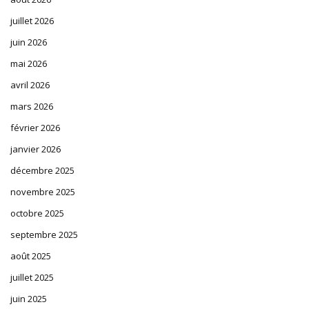
juillet 2026
juin 2026
mai 2026
avril 2026
mars 2026
février 2026
janvier 2026
décembre 2025
novembre 2025
octobre 2025
septembre 2025
août 2025
juillet 2025
juin 2025