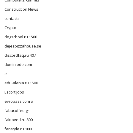
Computers, Games
Construction News
contacts
Crypto
degschool.ru 1500
dejespizzahouse.se
discordfaq.ru 407
dominiode.com
e
edu-alania.ru 1500
Escort Jobs
evropass.com a
fabacoffee.gr
faktoved.ru 800
fanstyle.ru 1000