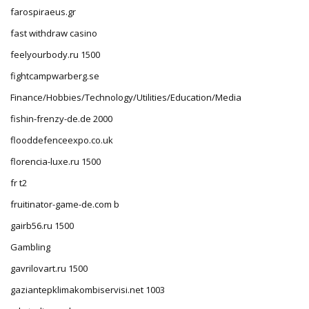
farospiraeus.gr
fast withdraw casino
feelyourbody.ru 1500
fightcampwarberg.se
Finance/Hobbies/Technology/Utilities/Education/Media
fishin-frenzy-de.de 2000
flooddefenceexpo.co.uk
florencia-luxe.ru 1500
fr t2
fruitinator-game-de.com b
gairb56.ru 1500
Gambling
gavrilovart.ru 1500
gaziantepklimakombiservisi.net 1003