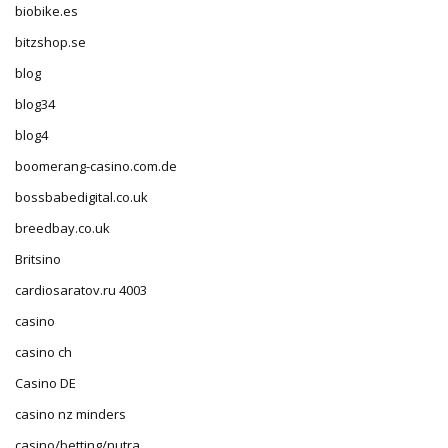
biobike.es
bitzshop.se
blog
blog34
blog4
boomerang-casino.com.de
bossbabedigital.co.uk
breedbay.co.uk
Britsino
cardiosaratov.ru 4003
casino
casino ch
Casino DE
casino nz minders
casino/betting/nutra