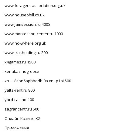
www.foragers-association.org.uk
www.houseohill.co.uk
www.jamsession.ru 4005
www.montessori-center.ru 1000
www.no-w-here.org.uk
www.trakholding.ru 200
x4games.ru 1500
xenakazinogreece
xn—-8sbn6aphbddbl0a.xn--p1ai 500
yalta-rent.ru 800
yard-casino-100
zagrancentr.ru 500
Онлайн Казино KZ
Приложения