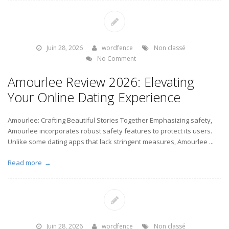
Juin 28, 2026
wordfence
Non classé
No Comment
Amourlee Review 2026: Elevating
Your Online Dating Experience
Amourlee: Crafting Beautiful Stories Together Emphasizing safety,
Amourlee incorporates robust safety features to protect its users.
Unlike some dating apps that lack stringent measures, Amourlee ...
Read more
Juin 28, 2026
wordfence
Non classé