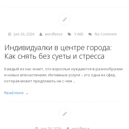
Juin 26, 2026
wordfence
V 660
No Comment
Индивидуалки в центре города:
Как снять без суеты и стресса
Каждый из нас знает, что взрослые нуждаются в разнообразии
и новых впечатлениях. Интимные услуги – это одна из сфер,
которая может предложить ни с чем ...
Read more
Juin 26, 2026
wordfence