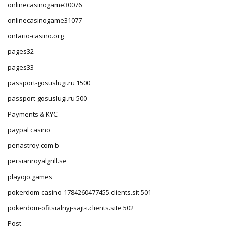
onlinecasinogame30076
onlinecasinogame31077
ontario-casino.org
pages32
pages33
passport-gosuslugi.ru 1500
passport-gosuslugi.ru 500
Payments & KYC
paypal casino
penastroy.com b
persianroyalgrill.se
playojo.games
pokerdom-casino-1784260477455.clients.sit 501
pokerdom-ofitsialnyj-sajt-i.clients.site 502
Post