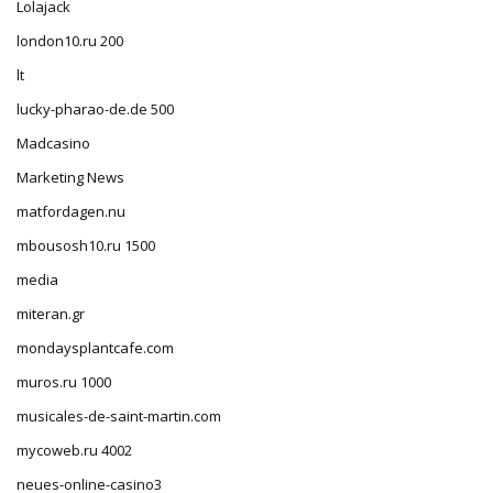
Lolajack
london10.ru 200
lt
lucky-pharao-de.de 500
Madcasino
Marketing News
matfordagen.nu
mbousosh10.ru 1500
media
miteran.gr
mondaysplantcafe.com
muros.ru 1000
musicales-de-saint-martin.com
mycoweb.ru 4002
neues-online-casino3