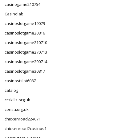
casinogame210754
Casinolab
casinoslotgame19079
casinoslotgame20816
casinoslotgame210710
casinoslotgame270713
casinoslotgame290714
casinoslotgame30817
casinostslot6087
catalog
ccskills.org.uk
censa.org.uk
chickenroad224071
chickenroad2casinos1