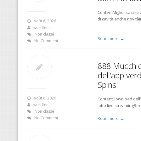
ContentMiglior casinò
di cavità anche novità
Août 6, 2026
...
wordfence
Non classé
Read more
No Comment
888 Mucchi
dell’app ver
Spins
Août 6, 2026
ContentDownload dell'
wordfence
lotto live streamingRece
Non classé
No Comment
Read more