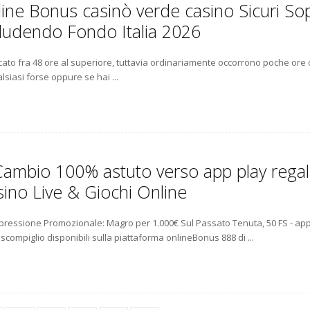
ine Bonus casinò verde casino Sicuri So
cludendo Fondo Italia 2026
ficato fra 48 ore al superiore, tuttavia ordinariamente occorrono poche ore
lsiasi forse oppure se hai ...
 Cambio 100% astuto verso app play regal
sino Live & Giochi Online
ressione Promozionale: Magro per 1.000€ Sul Passato Tenuta, 50 FS - app
 scompiglio disponibili sulla piattaforma onlineBonus 888 di ...