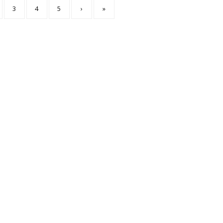
3
4
5
›
»