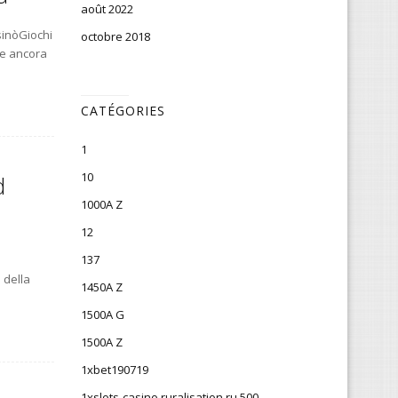
août 2022
sinòGiochi
octobre 2018
ne ancora
CATÉGORIES
1
10
d
1000A Z
12
137
 della
1450A Z
1500A G
1500A Z
1xbet190719
1xslots-casino.ruralisation.ru 500