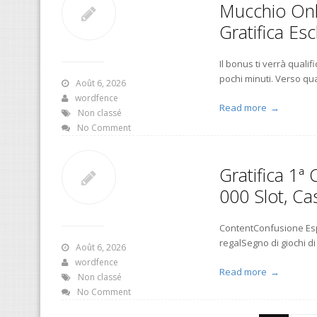
Mucchio Onl
Gratifica Es
Il bonus ti verrà quali
pochi minuti. Verso qua
Août 6, 2026
wordfence
Read more
Non classé
No Comment
Gratifica 1ª
000 Slot, Ca
ContentConfusione Esp
regalSegno di giochi di
Août 6, 2026
wordfence
Read more
Non classé
No Comment