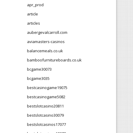
apr_prod
article
articles
aubergevalcarroll.com
aviamasters-casinos
balancemeals.co.uk
bamboofurnitureboards.co.uk
bcgame30073
bcgame3035
bestcasinogame19075
bestcasinogame5082
bestslotcasino20811
bestslotcasino30079
bestslotcasinos17077