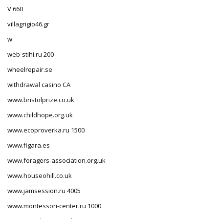
V 660
villagrigio46.gr
w
web-stihi.ru 200
wheelrepair.se
withdrawal casino CA
www.bristolprize.co.uk
www.childhope.org.uk
www.ecoproverka.ru 1500
www.figara.es
www.foragers-association.org.uk
www.houseohill.co.uk
www.jamsession.ru 4005
www.montessori-center.ru 1000