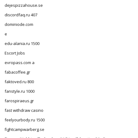
dejespizzahouse.se
discordfaq.ru 407
dominiode.com
e
edu-alania.ru 1500
Escort Jobs
evropass.com a
fabacoffee.gr
faktoved.ru 800
fanstyle.ru 1000
farospiraeus.gr
fast withdraw casino
feelyourbody.ru 1500
fightcampwarberg.se