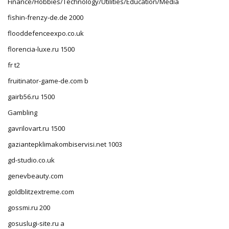
Finance/Hobbies/Technology/Utilities/Education/Media
fishin-frenzy-de.de 2000
flooddefenceexpo.co.uk
florencia-luxe.ru 1500
fr t2
fruitinator-game-de.com b
gairb56.ru 1500
Gambling
gavrilovart.ru 1500
gaziantepklimakombiservisi.net 1003
gd-studio.co.uk
genevbeauty.com
goldblitzextreme.com
gossmi.ru 200
gosuslugi-site.ru a