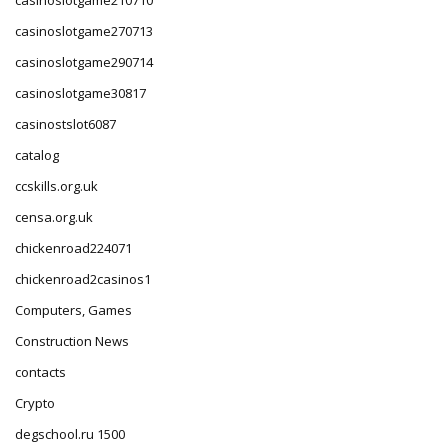
casinoslotgame210710
casinoslotgame270713
casinoslotgame290714
casinoslotgame30817
casinostslot6087
catalog
ccskills.org.uk
censa.org.uk
chickenroad224071
chickenroad2casinos1
Computers, Games
Construction News
contacts
Crypto
degschool.ru 1500