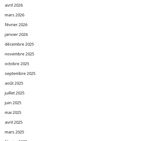
avril 2026
mars 2026
février 2026
janvier 2026
décembre 2025
novembre 2025
octobre 2025
septembre 2025
août 2025
juillet 2025
juin 2025
mai 2025
avril 2025
mars 2025