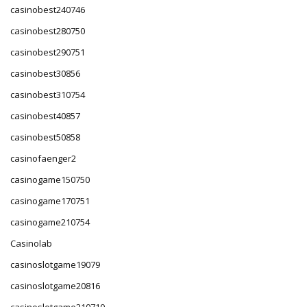
casinobest240746
casinobest280750
casinobest290751
casinobest30856
casinobest310754
casinobest40857
casinobest50858
casinofaenger2
casinogame150750
casinogame170751
casinogame210754
Casinolab
casinoslotgame19079
casinoslotgame20816