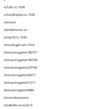
sch2kr.ru 1500
school8-plast.ru 1500
services
shinethresto.se
sintai74.ru 1500
siriusdogal.com 1014
slotcasinogame180757
slotcasinogame190758
slotcasinogame220760
slotcasinogame26071
slotcasinogame31071
slotcasinogame4084
slovenskecasino
smallville-records.fr