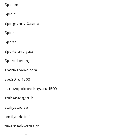
Spellen
Spiele
Spingranny Casino
Spins
Sports
Sports analytics
Sports betting
sportvaovivo.com
spu30.ru 1500
st-novopokrovskaya.ru 1500
stabenergy.ru b
stukystad.se
tamilguide.in 1
tavernaokwstas.gr