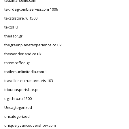
tedxmarseille.com
tekirdagkombiservisi.com 1006
texstilstore.ru 1500
textsHU
theazor.gr
thegreenplanetexperience.co.uk
thewonderland.co.uk
totemcoffee.gr
trailersunlimitedla.com 1
traveller-eu.rumarmaris 103
tribunasportsbar.pt
uglichru.ru 1500
Uncagtegorized
uncategorized
uniquelyvancouvershow.com