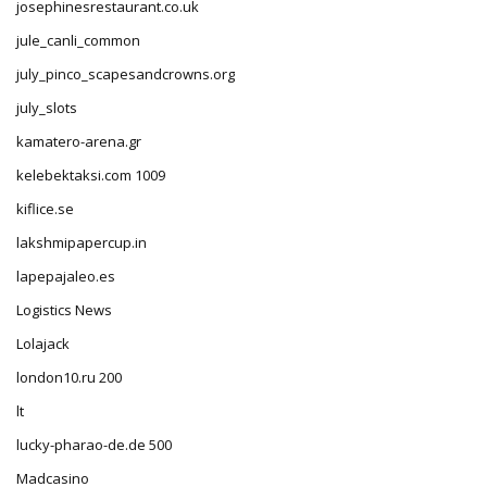
josephinesrestaurant.co.uk
jule_canli_common
july_pinco_scapesandcrowns.org
july_slots
kamatero-arena.gr
kelebektaksi.com 1009
kiflice.se
lakshmipapercup.in
lapepajaleo.es
Logistics News
Lolajack
london10.ru 200
lt
lucky-pharao-de.de 500
Madcasino