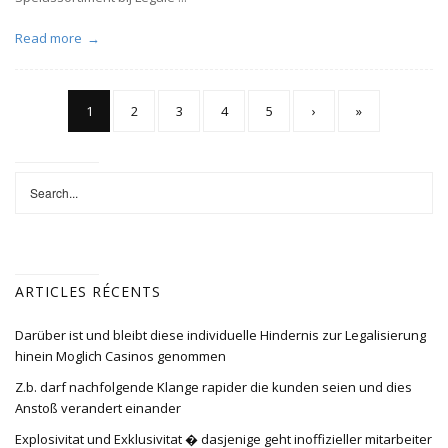
Read more
1
2
3
4
5
›
»
ARTICLES RÉCENTS
Darüber ist und bleibt diese individuelle Hindernis zur Legalisierung
hinein Moglich Casinos genommen
Z.b. darf nachfolgende Klange rapider die kunden seien und dies
Anstoß verandert einander
Explosivitat und Exklusivitat � dasjenige geht inoffizieller mitarbeiter