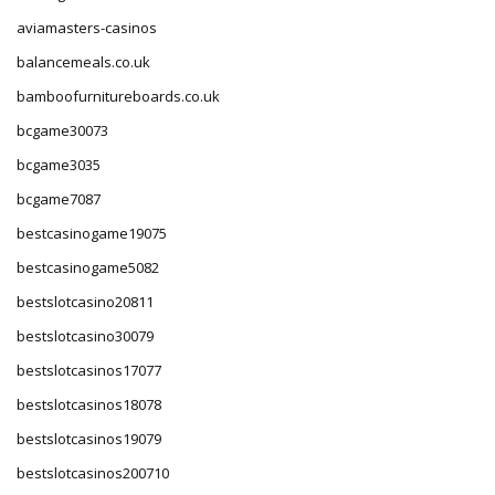
aviamasters-casinos
balancemeals.co.uk
bamboofurnitureboards.co.uk
bcgame30073
bcgame3035
bcgame7087
bestcasinogame19075
bestcasinogame5082
bestslotcasino20811
bestslotcasino30079
bestslotcasinos17077
bestslotcasinos18078
bestslotcasinos19079
bestslotcasinos200710