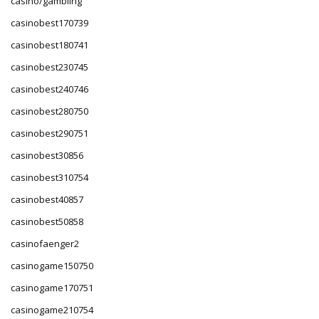
casino/gambling
casinobest170739
casinobest180741
casinobest230745
casinobest240746
casinobest280750
casinobest290751
casinobest30856
casinobest310754
casinobest40857
casinobest50858
casinofaenger2
casinogame150750
casinogame170751
casinogame210754