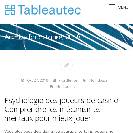
MENU
Archive for octobre, 2018
Oct 27, 2018
wordfence
Non classé
No Comment
Psychologie des joueurs de casino :
Comprendre les mécanismes
mentaux pour mieux jouer
Vous êtes-vous déjà demandé pourquoi certains joueurs ne