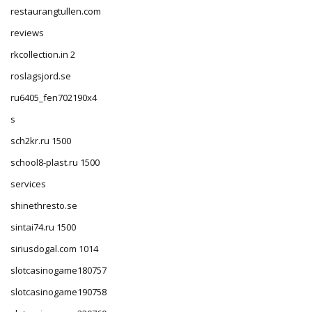
restaurangtullen.com
reviews
rkcollection.in 2
roslagsjord.se
ru6405_fen702190x4
s
sch2kr.ru 1500
school8-plast.ru 1500
services
shinethresto.se
sintai74.ru 1500
siriusdogal.com 1014
slotcasinogame180757
slotcasinogame190758