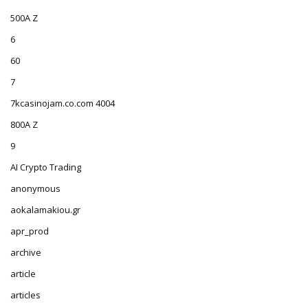
500A Z
6
60
7
7kcasinojam.co.com 4004
800A Z
9
AI Crypto Trading
anonymous
aokalamakiou.gr
apr_prod
archive
article
articles