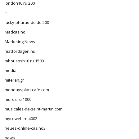
london10.ru 200
lt
lucky-pharao-de.de 500
Madcasino
Marketing News
matfordagen.nu
mbousosh10.ru 1500
media
miteran.gr
mondaysplantcafe.com
muros.ru 1000
musicales-de-saint-martin.com
mycoweb.ru 4002
neues-online-casino3
news