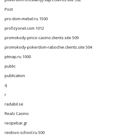
Post
pro-dom-mebel.ru 1500
profizyonel.com 1012
promokody-pinco-casino.clients.site 509
promokody-pokerdom-rabochie.clients.site 504
ptmap.ru 1000
public
publication
q
r
radabil.se
Realz Casino
recipebar.gr
reidovo-school.ru 500