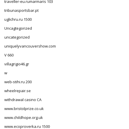
traveller-eu.rumarmaris 103
tribunasportsbar.pt
uglichru.ru 1500
Uncagtegorized
uncategorized
uniquelyvancouvershow.com
V 660
villagrigio46.gr
w
web-stihi.ru 200
wheelrepair.se
withdrawal casino CA
www.bristolprize.co.uk
www.childhope.org.uk
www.ecoproverka.ru 1500