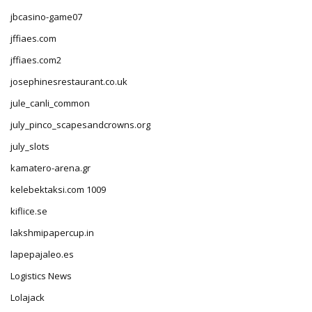
jbcasino-game07
jffiaes.com
jffiaes.com2
josephinesrestaurant.co.uk
jule_canli_common
july_pinco_scapesandcrowns.org
july_slots
kamatero-arena.gr
kelebektaksi.com 1009
kiflice.se
lakshmipapercup.in
lapepajaleo.es
Logistics News
Lolajack