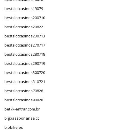
bestslotcasinos19079
bestslotcasinos200710
bestslotcasinos20822
bestslotcasinos230713
bestslotcasinos270717
bestslotcasinos280718
bestslotcasinos290719
bestslotcasinos300720
bestslotcasinos310721
bestslotcasinos70826
bestslotcasinos90828
bet7k-entrar.com.br
bigbassbonanza.cc
biobike.es