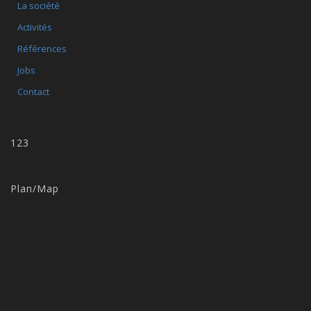
La société
Activités
Références
Jobs
Contact
123
Plan/Map