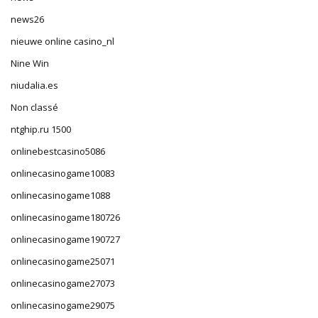
news26
nieuwe online casino_nl
Nine Win
niudalia.es
Non classé
ntghip.ru 1500
onlinebestcasino5086
onlinecasinogame10083
onlinecasinogame1088
onlinecasinogame180726
onlinecasinogame190727
onlinecasinogame25071
onlinecasinogame27073
onlinecasinogame29075