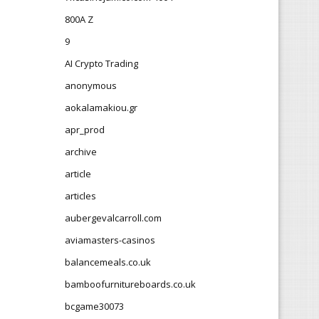
800A Z
9
AI Crypto Trading
anonymous
aokalamakiou.gr
apr_prod
archive
article
articles
aubergevalcarroll.com
aviamasters-casinos
balancemeals.co.uk
bamboofurnitureboards.co.uk
bcgame30073