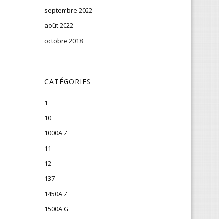
septembre 2022
août 2022
octobre 2018
CATÉGORIES
1
10
1000A Z
11
12
137
1450A Z
1500A G