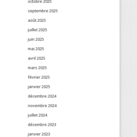
octobre 2025
septembre 2025
août 2025
juillet 2025
juin 2025
mai 2025
avril 2025
mars 2025
février 2025
janvier 2025
décembre 2024
novembre 2024
juillet 2024
décembre 2023
janvier 2023