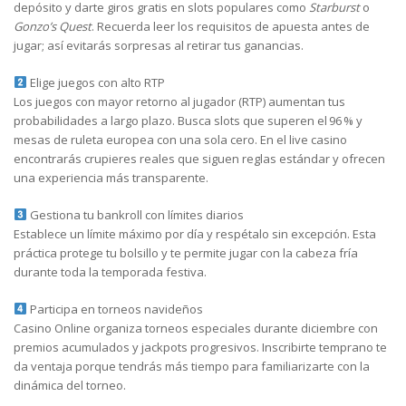
depósito y darte giros gratis en slots populares como
Starburst
o
Gonzo’s Quest
. Recuerda leer los requisitos de apuesta antes de
jugar; así evitarás sorpresas al retirar tus ganancias.
Elige juegos con alto RTP
Los juegos con mayor retorno al jugador (RTP) aumentan tus
probabilidades a largo plazo. Busca slots que superen el 96 % y
mesas de ruleta europea con una sola cero. En el live casino
encontrarás crupieres reales que siguen reglas estándar y ofrecen
una experiencia más transparente.
Gestiona tu bankroll con límites diarios
Establece un límite máximo por día y respétalo sin excepción. Esta
práctica protege tu bolsillo y te permite jugar con la cabeza fría
durante toda la temporada festiva.
Participa en torneos navideños
Casino Online organiza torneos especiales durante diciembre con
premios acumulados y jackpots progresivos. Inscribirte temprano te
da ventaja porque tendrás más tiempo para familiarizarte con la
dinámica del torneo.