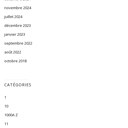
novembre 2024
juillet 2024
décembre 2023
janvier 2023
septembre 2022
août 2022
octobre 2018
CATÉGORIES
1
10
1000A Z
11