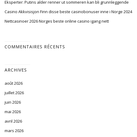
Eksperter: Putins alder renner ut sommeren kan bli grunnleggende
Casino Akkvisisjon Finn disse beste casinobonuser inne i Norge 2024
Nettcasinoer 2026 Norges beste online casino igang nett
COMMENTAIRES RÉCENTS
ARCHIVES
août 2026
juillet 2026
juin 2026
mai 2026
avril 2026
mars 2026