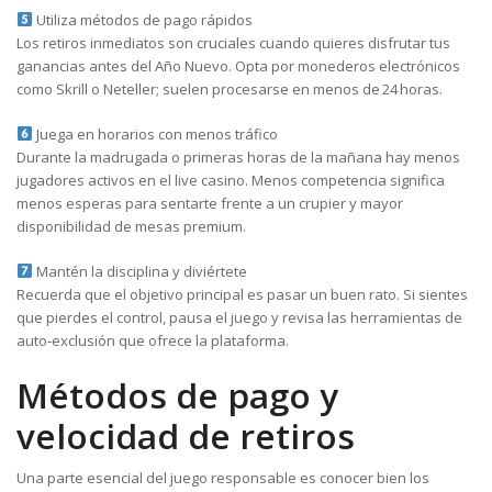
Utiliza métodos de pago rápidos
Los retiros inmediatos son cruciales cuando quieres disfrutar tus
ganancias antes del Año Nuevo. Opta por monederos electrónicos
como Skrill o Neteller; suelen procesarse en menos de 24 horas.
Juega en horarios con menos tráfico
Durante la madrugada o primeras horas de la mañana hay menos
jugadores activos en el live casino. Menos competencia significa
menos esperas para sentarte frente a un crupier y mayor
disponibilidad de mesas premium.
Mantén la disciplina y diviértete
Recuerda que el objetivo principal es pasar un buen rato. Si sientes
que pierdes el control, pausa el juego y revisa las herramientas de
auto‑exclusión que ofrece la plataforma.
Métodos de pago y
velocidad de retiros
Una parte esencial del juego responsable es conocer bien los