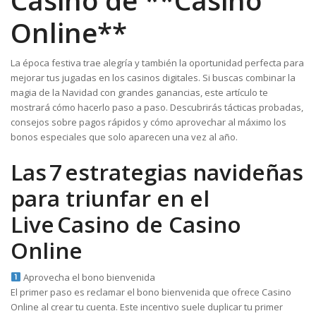
Casino de **Casino
Online**
La época festiva trae alegría y también la oportunidad perfecta para
mejorar tus jugadas en los casinos digitales. Si buscas combinar la
magia de la Navidad con grandes ganancias, este artículo te
mostrará cómo hacerlo paso a paso. Descubrirás tácticas probadas,
consejos sobre pagos rápidos y cómo aprovechar al máximo los
bonos especiales que solo aparecen una vez al año.
Las 7 estrategias navideñas
para triunfar en el
Live Casino de Casino
Online
Aprovecha el bono bienvenida
El primer paso es reclamar el bono bienvenida que ofrece Casino
Online al crear tu cuenta. Este incentivo suele duplicar tu primer