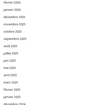
février 2026
janvier 2026
décembre 2025
novembre 2025
octobre 2025
septembre 2025
août 2025
juillet 2025
juin 2025
mai 2025
avril 2025
mars 2025
février 2025
janvier 2025
décembre 2024