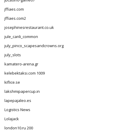
jbcasino-game07
jffiaes.com
jffiaes.com2
josephinesrestaurant.co.uk
jule_canli_common
july_pinco_scapesandcrowns.org
july_slots
kamatero-arena.gr
kelebektaksi.com 1009
kiflice.se
lakshmipapercup.in
lapepajaleo.es
Logistics News
Lolajack
london10.ru 200