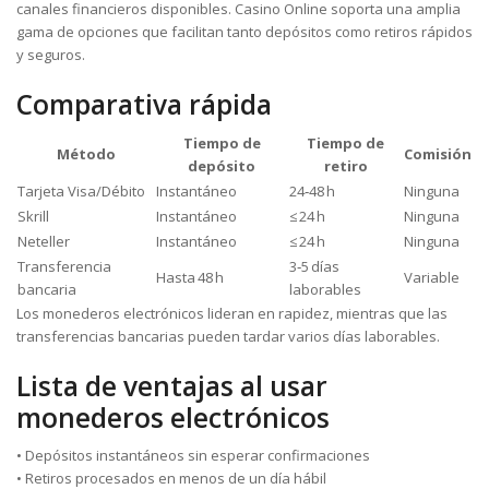
canales financieros disponibles. Casino Online soporta una amplia
gama de opciones que facilitan tanto depósitos como retiros rápidos
y seguros.
Comparativa rápida
Tiempo de
Tiempo de
Método
Comisión
depósito
retiro
Tarjeta Visa/Débito
Instantáneo
24‑48 h
Ninguna
Skrill
Instantáneo
≤ 24 h
Ninguna
Neteller
Instantáneo
≤ 24 h
Ninguna
Transferencia
3‑5 días
Hasta 48 h
Variable
bancaria
laborables
Los monederos electrónicos lideran en rapidez, mientras que las
transferencias bancarias pueden tardar varios días laborables.
Lista de ventajas al usar
monederos electrónicos
• Depósitos instantáneos sin esperar confirmaciones
• Retiros procesados en menos de un día hábil