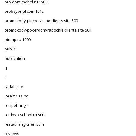
pro-dom-mebel.ru 1500
profizyonel.com 1012
promokody-pinco-casino.clients.site 509
promokody-pokerdom-rabochie.clients.site 504
ptmap.ru 1000
public
publication
q
r
radabil.se
Realz Casino
recipebar.gr
reidovo-school.ru 500
restaurangtullen.com
reviews