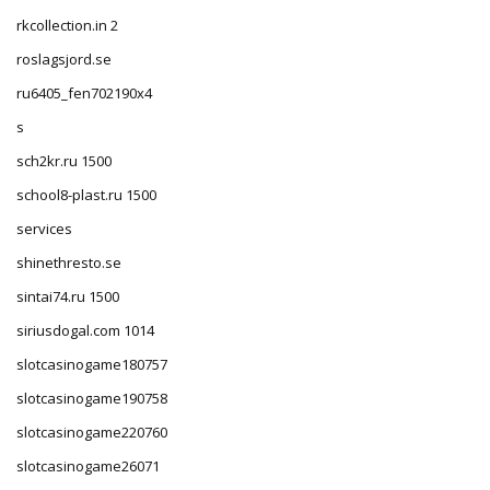
rkcollection.in 2
roslagsjord.se
ru6405_fen702190x4
s
sch2kr.ru 1500
school8-plast.ru 1500
services
shinethresto.se
sintai74.ru 1500
siriusdogal.com 1014
slotcasinogame180757
slotcasinogame190758
slotcasinogame220760
slotcasinogame26071