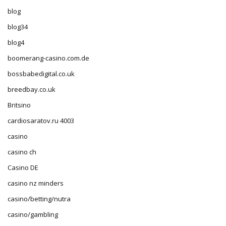
blog
blog34
blog4
boomerang-casino.com.de
bossbabedigital.co.uk
breedbay.co.uk
Britsino
cardiosaratov.ru 4003
casino
casino ch
Casino DE
casino nz minders
casino/betting/nutra
casino/gambling