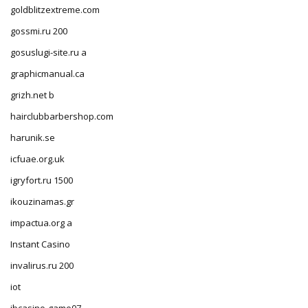
goldblitzextreme.com
gossmi.ru 200
gosuslugi-site.ru a
graphicmanual.ca
grizh.net b
hairclubbarbershop.com
harunik.se
icfuae.org.uk
igryfort.ru 1500
ikouzinamas.gr
impactua.org a
Instant Casino
invalirus.ru 200
iot