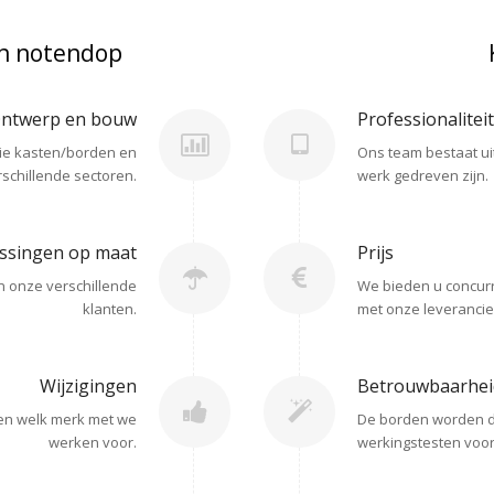
en notendop
ntwerp en bouw
Professionaliteit
ie kasten/borden en
Ons team bestaat ui
schillende sectoren.
werk gedreven zijn.
ssingen op maat
Prijs
n onze verschillende
We bieden u concurr
klanten.
met onze leverancie
Wijzigingen
Betrouwbaarhei
en welk merk met we
De borden worden d
werken voor.
werkingstesten voor