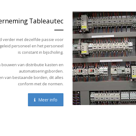
derneming Tableautec
ijd verder met dezelfde passie voor
geleid personeel en het personeel
is constant in bijscholing.
n bouwen van distributie kasten en
automatiseringsborden.
n van bestaande borden, dit alles
conform met de normen.
Meer info