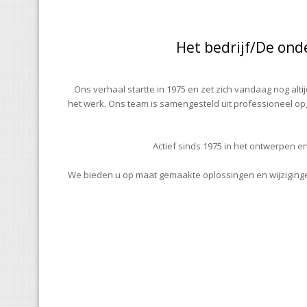
Het bedrijf/De on
Ons verhaal startte in 1975 en zet zich vandaag nog alt
het werk. Ons team is samengesteld uit professioneel op
Actief sinds 1975 in het ontwerpen e
We bieden u op maat gemaakte oplossingen en wijziginge