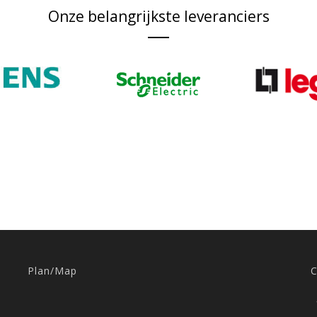
Onze belangrijkste leveranciers
Plan/Map
C